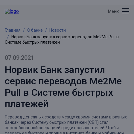
Меню
Главная
О банке
Новости
Норвик Банк запустил сервис переводов Me2Me Pull в
Системе быстрых платежей
07.09.2021
Норвик Банк запустил
сервис переводов Me2Me
Pull в Системе быстрых
платежей
Перевод денежных средств между своими счетами в разных
банках
через Систему быстрых платежей (СБП)
стал
востребованной операцией среди пользователей. Чтобы
сделать ее быстрее и проще в интернет-банке и мобильном