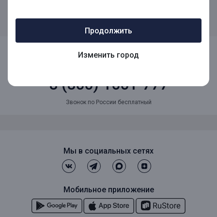
банке, со счета которого осуществляется списание денежных
средств, ПАО «Норвик Банк» добавлен в список банков,
разрешающих перевод без подтверждения.
Продолжить
Изменить город
8 (800) 1001-777
Звонок по России бесплатный
Мы в социальных сетях
Мобильное приложение