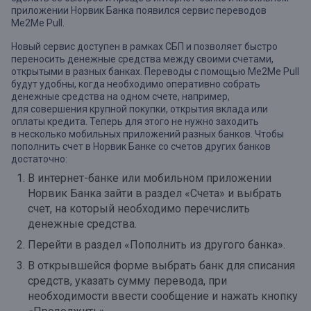
приложении Норвик Банка появился сервис переводов
Me2Me Pull.
Новый сервис доступен в рамках СБП и позволяет быстро
переносить денежные средства между своими счетами,
открытыми в разных банках. Переводы с помощью Me2Me Pull
будут удобны, когда необходимо
оперативно собрать
денежные средства на одном счете, например,
для
совершения крупной покупки, открытия вклада или
оплаты кредита. Теперь для этого не нужно заходить
в несколько мобильных приложений разных банков. Чтобы
пополнить счет в Норвик Банке со счетов других банков
достаточно:
В интернет-банке или мобильном приложении
Норвик Банка зайти в раздел «Счета» и выбрать
счет, на который необходимо перечислить
денежные средства.
Перейти в раздел «Пополнить из другого банка».
В открывшейся форме выбрать банк для списания
средств, указать сумму перевода, при
необходимости ввести сообщение и нажать кнопку