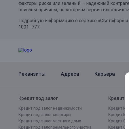
факторы риска или зеленый — надежный контраге
описаны причины, по которым сервис выставил т
Подробную информацию о сервисе «Светофор» и 
1001- 777.
Реквизиты
Адреса
Карьера
Кредит под залог
Кредит п
Кредит под залог недвижимости
Кредит Мо
Кредит под залог квартиры
Кредит М
Кредит под залог частного дома
Кредит Сан
Кредит под залог земельного участка
Кредит СП