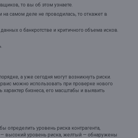
вщиков, то вы об этом узнаете.
м на самом деле не проводилась, то откажет в
и данных о банкротстве и критичного объема исков.
.
орядке, а уже сегодня могут возникнуть риски.
сервис можно использовать при проверке нового
ь характер бизнеса, его масштабы и выявить
бы определить уровень риска контрагента,
ый — высокий уровень риска, желтый — обнаружены