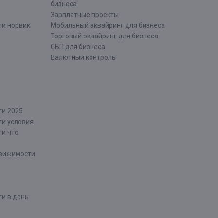
бизнеса
Зарплатные проекты
ти норвик
Мобильный эквайринг для бизнеса
Торговый эквайринг для бизнеса
СБП для бизнеса
Валютный контроль
ти 2025
ти условия
ти что
движимости
и в день