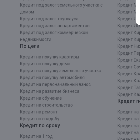
Кредит под залог земельного участка с
Кредит Мо
домом
Кредит М
Кредит под залог таунхауса
Кредит Ле
Кредит под залог аппартаментов
Кредит ЛО
Кредит под залог коммерческой
Кредит Ки
недвижимости
Кредит Ки
По цели
Кредит Ни
Кредит Пе
Кредит на покупку квартиры
Кредит Ек
Кредит на покупку дома
Кредит Со
Кредит на покупку земельного участка
Кредит Кр
Кредит на покупку автомобиля
Кредит Ка
Кредит на первоначальный взнос
Кредит Та
Кредит на развитие бизнеса
Кредит Ка
Кредит на обучение
Кредит п
Кредит на строительcтво
Кредит на ремонт
Кредит на 
Кредит на свадьбу
Кредит на 
Кредит по сроку
Кредит на 
Кредит на 
Кредит на 1 год
Кредит на 