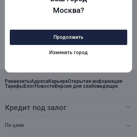
Москва?
Мобильное приложение
Продолжить
Мобильное приложение для Бизнеса
Изменить город
Реквизиты
Адреса
Карьера
Открытая информация
Тарифы
Блог
Новости
Версия для слабовидящих
Кредит под залог
По цели