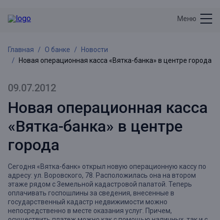
Меню
Главная
О банке
Новости
Новая операционная касса «Вятка-банка» в центре города
09.07.2012
Новая операционная касса
«Вятка-банка» в центре
города
Сегодня «Вятка-банк» открыл новую операционную кассу по
адресу: ул. Воровского, 78. Расположилась она на втором
этаже рядом с Земельной кадастровой палатой. Теперь
оплачивать госпошлины за сведения, внесенные в
государственный кадастр недвижимости можно
непосредственно в месте оказания услуг. Причем,
осуществить платеж можно как с помощью наличных, так и с