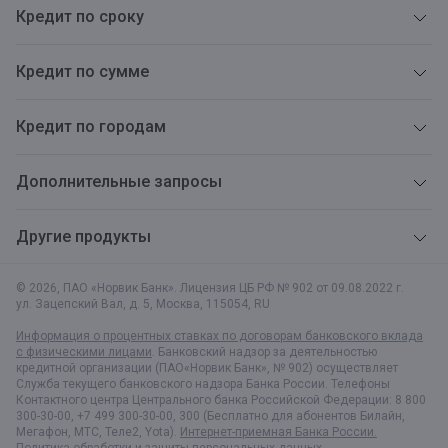
Кредит по сроку
Кредит по сумме
Кредит по городам
Дополнительные запросы
Другие продукты
© 2026, ПАО «Норвик Банк». Лицензия ЦБ РФ № 902 от 09.08.2022 г.
ул. Зацепский Вал, д. 5
,
Москва
,
115054
,
RU
Информация о процентных ставках по договорам банковского вклада
с физическими лицами
. Банковский надзор за деятельностью
кредитной организации (ПАО«Норвик Банк», № 902) осуществляет
Служба текущего банковского надзора Банка России. Телефоны
Контактного центра Центрального банка Российской Федерации: 8 800
300-30-00, +7 499 300-30-00, 300 (Бесплатно для абонентов Билайн,
Мегафон, МТС, Теле2, Yota).
Интернет-приемная Банка России.