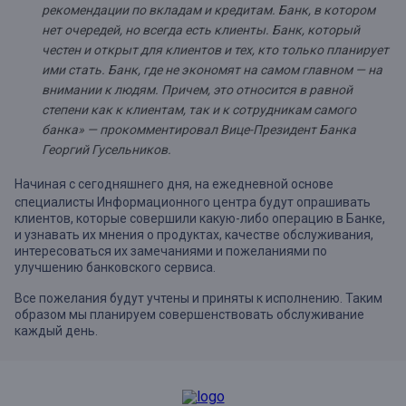
рекомендации по вкладам и кредитам. Банк, в котором
нет очередей, но всегда есть клиенты. Банк, который
честен и открыт для клиентов и тех, кто только планирует
ими стать. Банк, где не экономят на самом главном — на
внимании к людям. Причем, это относится в равной
степени как к клиентам, так и к сотрудникам самого
банка» — прокомментировал Вице-Президент Банка
Георгий Гусельников.
Начиная с сегодняшнего дня, на ежедневной основе
специалисты Информационного центра будут опрашивать
клиентов, которые совершили какую-либо операцию в Банке,
и узнавать их мнения о продуктах, качестве обслуживания,
интересоваться их замечаниями и пожеланиями по
улучшению банковского сервиса.
Все пожелания будут учтены и приняты к исполнению. Таким
образом мы планируем совершенствовать обслуживание
каждый день.