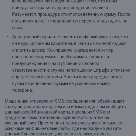
коронавирусом. Их предупреждают о том, что к ним
приедут специалисты для проведения анализа.
Разумеется, процедура стоит определенную сумму. После
получения денег «специалисты» перестают выходить на
связь.
Аналогичный вариант – клиента информируют о том, что
он нарушил режим карантина, в связи с чем необходимо
оплатить штраф. Как правило, указывается номер
постановления, сумма, необходимая к оплате, и
предупреждение о наступлении уголовной
ответственности в случае непогашения штрафа в течение
определенного времени. Внести оплату предлагается
путем перечисления суммы на указанный номер
телефона.
Мошенники отправляют SMS-сообщения или обзванивают
граждан, заставляя под тем или иным предлогом сообщить
данные своей банковской карты, пароль из SMS или
предлагая самостоятельно осуществить платеж на
указанный счет. Преступники также рассылают письма со
ссылками на фишинговые сайты, где необходимо указать
данные банковских карт для оплаты услуги, открыть