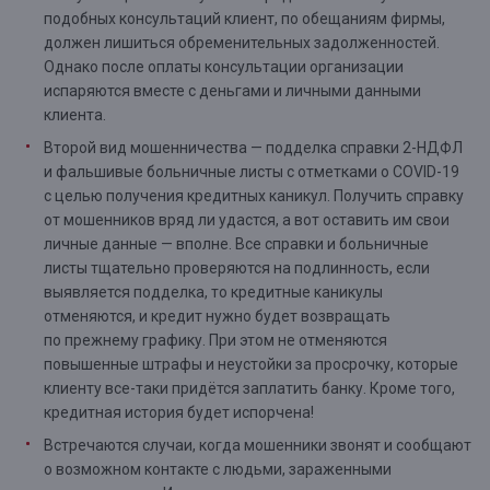
подобных консультаций клиент, по обещаниям фирмы,
должен лишиться обременительных задолженностей.
Однако после оплаты консультации организации
испаряются вместе с деньгами и личными данными
клиента.
Второй вид мошенничества — подделка справки 2-НДФЛ
и фальшивые больничные листы с отметками о COVID-19
с целью получения кредитных каникул. Получить справку
от мошенников вряд ли удастся, а вот оставить им свои
личные данные — вполне. Все справки и больничные
листы тщательно проверяются на подлинность, если
выявляется подделка, то кредитные каникулы
отменяются, и кредит нужно будет возвращать
по прежнему графику. При этом не отменяются
повышенные штрафы и неустойки за просрочку, которые
клиенту все-таки придётся заплатить банку. Кроме того,
кредитная история будет испорчена!
Встречаются случаи, когда мошенники звонят и сообщают
о возможном контакте с людьми, зараженными