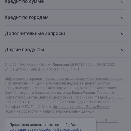
Кредит по сумме
Кредит по городам
Дополнительные запросы
Другие продукты
© 2026, ПАО «Норвик Банк». Лицензия ЦБ РФ № 902 от 09.08.2022 г.
ул. Зацепский Вал, д. 5
,
Москва
,
115054
,
RU
Информация о процентных ставках по договорам банковского вклада
с физическими лицами
. Банковский надзор за деятельностью
кредитной организации (ПАО«Норвик Банк», № 902) осуществляет
Служба текущего банковского надзора Банка России. Телефоны
Контактного центра Центрального банка Российской Федерации: 8 800
300-30-00, +7 499 300-30-00, 300 (Бесплатно для абонентов Билайн,
Мегафон, МТС, Теле2, Yota).
Интернет-приемная Банка России.
Политика обработки и защиты персональных данных
Раскрытие информации в соответствии c Указанием Банка России
Продолжая использовать наш сайт, Вы
№6496-У
соглашаетесь на обработку файлов cookie