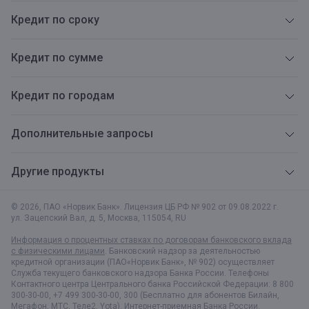
Кредит по сроку
Кредит по сумме
Кредит по городам
Дополнительные запросы
Другие продукты
© 2026, ПАО «Норвик Банк». Лицензия ЦБ РФ № 902 от 09.08.2022 г.
ул. Зацепский Вал, д. 5
,
Москва
,
115054
,
RU
Информация о процентных ставках по договорам банковского вклада
с физическими лицами
. Банковский надзор за деятельностью
кредитной организации (ПАО«Норвик Банк», № 902) осуществляет
Служба текущего банковского надзора Банка России. Телефоны
Контактного центра Центрального банка Российской Федерации: 8 800
300-30-00, +7 499 300-30-00, 300 (Бесплатно для абонентов Билайн,
Мегафон, МТС, Теле2, Yota).
Интернет-приемная Банка России.