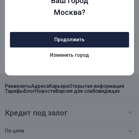
Ваш город
Москва?
Мобильное приложение
Продолжить
Мобильное приложение для Бизнеса
Изменить город
Реквизиты
Адреса
Карьера
Открытая информация
Тарифы
Блог
Новости
Версия для слабовидящих
Кредит под залог
По цели