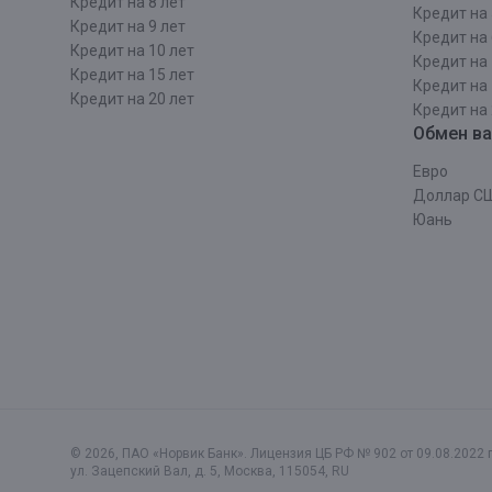
Кредит на 8 лет
Кредит на 
Кредит на 9 лет
Кредит на 
Кредит на 10 лет
Кредит на 
Кредит на 15 лет
Кредит на 
Кредит на 20 лет
Кредит на 
Обмен в
Евро
Доллар С
Юань
© 2026, ПАО «Норвик Банк». Лицензия ЦБ РФ № 902 от 09.08.2022 г
ул. Зацепский Вал, д. 5
,
Москва
,
115054
,
RU