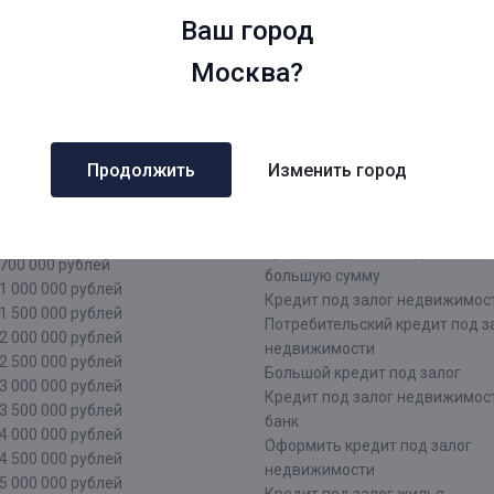
жний Новгород
Кредит под залог недвижимос
Ваш город
рмь
документы
атеринбург
Кредит наличными под залог
Москва?
чи
недвижимости
аснодар
Кредит под залог недвижимос
зань
лица
тарстан
Кредит под залог недвижимос
Продолжить
Изменить город
лининград
лица
о сумме
Нецелевой кредит под залог
недвижимости
500 000 рублей
Кредит под залог недвижимос
700 000 рублей
большую сумму
1 000 000 рублей
Кредит под залог недвижимост
1 500 000 рублей
Потребительский кредит под з
2 000 000 рублей
недвижимости
2 500 000 рублей
Большой кредит под залог
3 000 000 рублей
Кредит под залог недвижимос
3 500 000 рублей
банк
4 000 000 рублей
Оформить кредит под залог
4 500 000 рублей
недвижимости
5 000 000 рублей