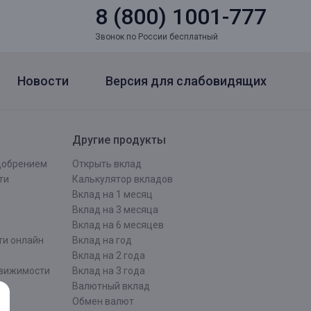
8 (800) 1001-777
Звонок по России бесплатный
Новости
Версия для слабовидящих
Другие продукты
одобрением
Открыть вклад
ти
Калькулятор вкладов
Вклад на 1 месяц
Вклад на 3 месяца
Вклад на 6 месяцев
ти онлайн
Вклад на год
Вклад на 2 года
движимости
Вклад на 3 года
Валютный вклад
Обмен валют