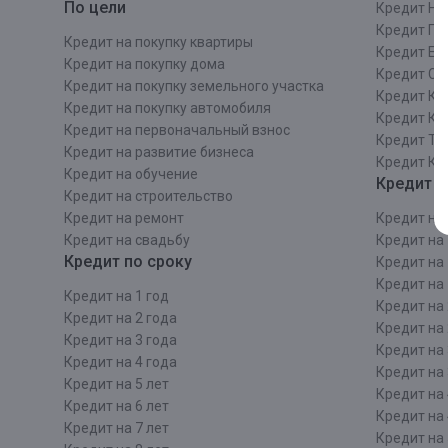
По цели
Кредит Ни
Кредит Пе
Кредит на покупку квартиры
Кредит Ек
Кредит на покупку дома
Кредит Со
Кредит на покупку земельного участка
Кредит Кр
Кредит на покупку автомобиля
Кредит Ка
Кредит на первоначальный взнос
Кредит Та
Кредит на развитие бизнеса
Кредит Ка
Кредит на обучение
Кредит п
Кредит на строительcтво
Кредит на ремонт
Кредит на 
Кредит на свадьбу
Кредит на 
Кредит по сроку
Кредит на 
Кредит на 
Кредит на 1 год
Кредит на 
Кредит на 2 года
Кредит на 
Кредит на 3 года
Кредит на 
Кредит на 4 года
Кредит на 
Кредит на 5 лет
Кредит на 
Кредит на 6 лет
Кредит на 
Кредит на 7 лет
Кредит на 