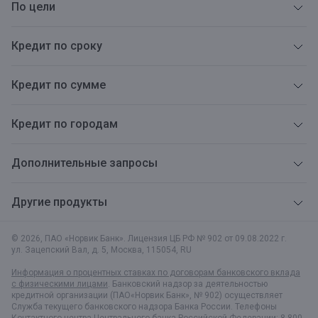
По цели
Кредит по сроку
Кредит по сумме
Кредит по городам
Дополнительные запросы
Другие продукты
© 2026, ПАО «Норвик Банк». Лицензия ЦБ РФ № 902 от 09.08.2022 г.
ул. Зацепский Вал, д. 5
,
Москва
,
115054
,
RU
Информация о процентных ставках по договорам банковского вклада
с физическими лицами
. Банковский надзор за деятельностью
кредитной организации (ПАО«Норвик Банк», № 902) осуществляет
Служба текущего банковского надзора Банка России. Телефоны