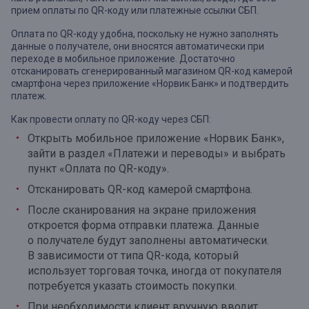
прием оплаты по QR-коду или платежные ссылки СБП.
Оплата по QR-коду удобна, поскольку не нужно заполнять
данные о получателе, они вносятся автоматически при
переходе в мобильное приложение. Достаточно
отсканировать сгенерированный магазином QR-код камерой
смартфона через приложение «Норвик Банк» и подтвердить
платеж.
Как провести оплату по QR-коду через СБП:
Открыть мобильное приложение «Норвик Банк»,
зайти в раздел «Платежи и переводы» и выбрать
пункт «Оплата по QR-коду».
Отсканировать QR-код камерой смартфона.
После сканирования на экране приложения
откроется форма отправки платежа. Данные
о получателе будут заполнены автоматически.
В зависимости от типа QR-кода, который
использует торговая точка, иногда от покупателя
потребуется указать стоимость покупки.
При необходимости клиент вручную вводит