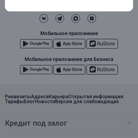
Мы в социальных сетях
Мобильное приложение
Мобильное приложение для Бизнеса
Реквизиты
Адреса
Карьера
Открытая информация
Тарифы
Блог
Новости
Версия для слабовидящих
Кредит под залог