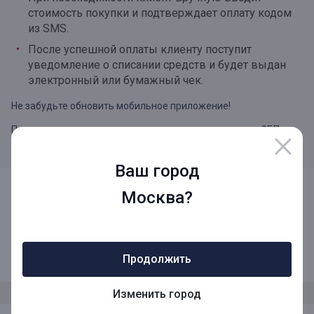
стоимость покупки и подтверждает оплату кодом
из SMS.
После успешной оплаты клиенту поступит
уведомление о списании средств и будет выдан
электронный или бумажный чек.
Не забудьте обновить мобильное приложение!
Правила переводов и инструкцию по подключению к СБП
можно найти
по ссылке
.
Ваш город
Москва?
8 (800) 1001-777
Продолжить
Звонок по России бесплатный
Изменить город