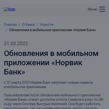
Меню
Главная
О банке
Новости
Обновления в мобильном приложении «Норвик Банк»
31.03.2022
Обновления в мобильном
приложении «Норвик
Банк»
С 31 марта 2022 Норвик Банк запускает новые сервисы
в мобильном приложении.
Пользователям после обновления мобильного приложения
«Норвик Банк» станет доступна оплата товаров и услуг по QR-
коду через Систему быстрых платежей. Она будет работать
как в реальных, так и в онлайн-магазинах, везде, где есть