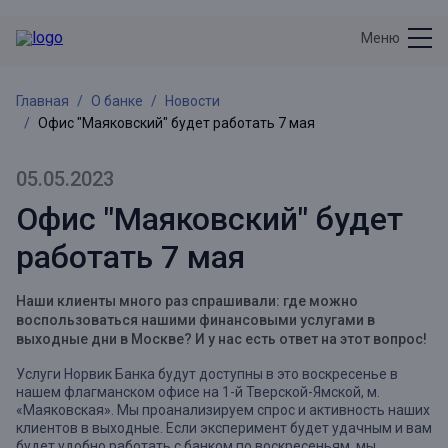
Меню
Главная
О банке
Новости
Офис "Маяковский" будет работать 7 мая
05.05.2023
Офис "Маяковский" будет
работать 7 мая
Наши клиенты много раз спрашивали: где можно
воспользоваться нашими финансовыми услугами в
выходные дни в Москве? И у нас есть ответ на этот вопрос!
Услуги Норвик Банка будут доступны в это воскресенье в
нашем флагманском офисе на 1-й Тверской-Ямской, м.
«Маяковская». Мы проанализируем спрос и активность наших
клиентов в выходные. Если эксперимент будет удачным и вам
будет удобно работать с банком по воскресеньям, мы