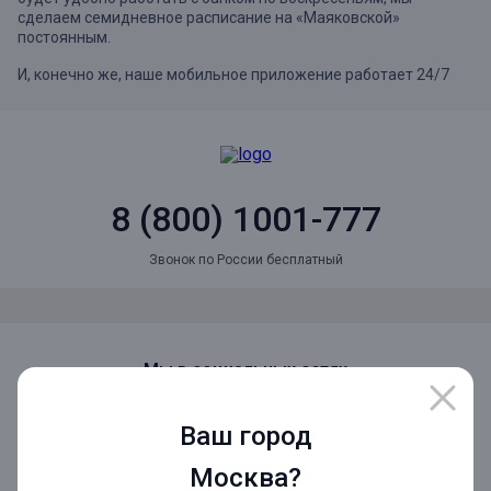
сделаем семидневное расписание на «Маяковской»
постоянным.
И, конечно же, наше мобильное приложение работает 24/7
8 (800) 1001-777
Звонок по России бесплатный
Мы в социальных сетях
Ваш город
Мобильное приложение
Москва?