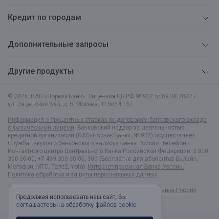
Кредит по городам
Дополнительные запросы
Другие продукты
© 2026, ПАО «Норвик Банк». Лицензия ЦБ РФ № 902 от 09.08.2022 г.
ул. Зацепский Вал, д. 5
,
Москва
,
115054
,
RU
Информация о процентных ставках по договорам банковского вклада
с физическими лицами
. Банковский надзор за деятельностью
кредитной организации (ПАО«Норвик Банк», № 902) осуществляет
Служба текущего банковского надзора Банка России. Телефоны
Контактного центра Центрального банка Российской Федерации: 8 800
300-30-00, +7 499 300-30-00, 300 (Бесплатно для абонентов Билайн,
Мегафон, МТС, Теле2, Yota).
Интернет-приемная Банка России.
Политика обработки и защиты персональных данных
Раскрытие информации в соответствии c Указанием Банка России
Продолжая использовать наш сайт, Вы
№6496-У
соглашаетесь на обработку файлов cookie