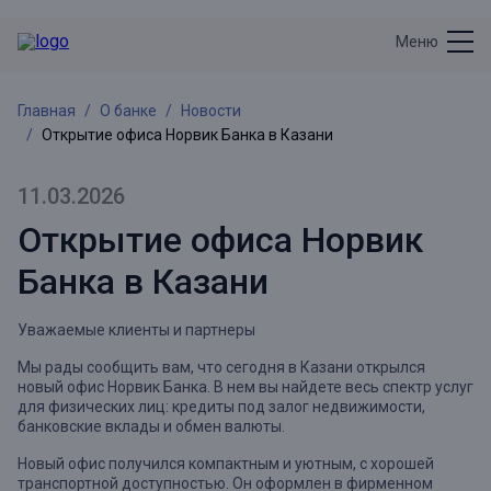
Меню
Главная
О банке
Новости
Открытие офиса Норвик Банка в Казани
11.03.2026
Открытие офиса Норвик
Банка в Казани
Уважаемые клиенты и партнеры
Мы рады сообщить вам, что сегодня в Казани открылся
новый офис Норвик Банка. В нем вы найдете весь спектр услуг
для физических лиц: кредиты под залог недвижимости,
банковские вклады и обмен валюты.
Новый офис получился компактным и уютным, с хорошей
транспортной доступностью. Он оформлен в фирменном