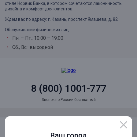
стиле Норвик Банка, в котором сочетаются лаконичность
дизайна и комфорт для клиентов.
Ждем вас по адресу: г. Казань, проспект Ямашева, д. 82
Обслуживание физических лиц:
Пн. – Пт.: 10:00 – 19:00
Сб., Вс.: выходной
8 (800) 1001-777
Звонок по России бесплатный
Мы в социальных сетях
Ваш город