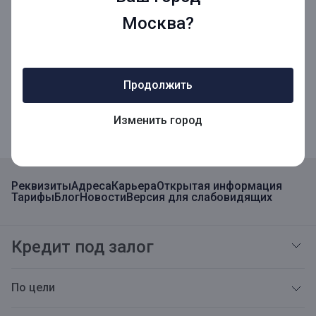
Москва?
Мобильное приложение
Продолжить
Мобильное приложение для Бизнеса
Изменить город
Реквизиты
Адреса
Карьера
Открытая информация
Тарифы
Блог
Новости
Версия для слабовидящих
Кредит под залог
По цели