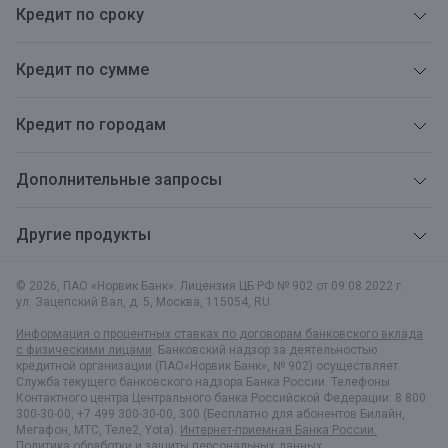
Кредит по сроку
Кредит по сумме
Кредит по городам
Дополнительные запросы
Другие продукты
© 2026, ПАО «Норвик Банк». Лицензия ЦБ РФ № 902 от 09.08.2022 г.
ул. Зацепский Вал, д. 5
,
Москва
,
115054
,
RU
Информация о процентных ставках по договорам банковского вклада
с физическими лицами
. Банковский надзор за деятельностью
кредитной организации (ПАО«Норвик Банк», № 902) осуществляет
Служба текущего банковского надзора Банка России. Телефоны
Контактного центра Центрального банка Российской Федерации: 8 800
300-30-00, +7 499 300-30-00, 300 (Бесплатно для абонентов Билайн,
Мегафон, МТС, Теле2, Yota).
Интернет-приемная Банка России.
Политика обработки и защиты персональных данных