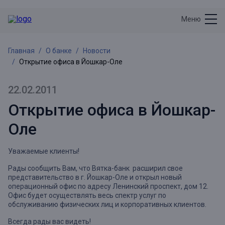
Меню
Главная
О банке
Новости
Открытие офиса в Йошкар-Оле
22.02.2011
Открытие офиса в Йошкар-
Оле
Уважаемые клиенты!
Рады сообщить Вам, что Вятка-банк расширил свое
представительство в г. Йошкар-Оле и открыл новый
операционный офис по адресу Ленинский проспект, дом 12.
Офис будет осуществлять весь спектр услуг по
обслуживанию физических лиц и корпоративных клиентов.
Всегда рады вас видеть!