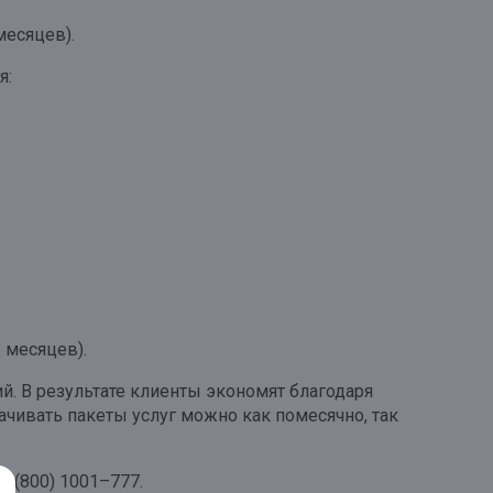
месяцев).
я:
 месяцев).
. В результате клиенты экономят благодаря
чивать пакеты услуг можно как помесячно, так
 8 (800) 1001–777.