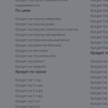
Кредит под залог коммерческой
Кредит Ки
недвижимости
Кредит Ки
По цели
Кредит Ни
Кредит Пе
Кредит на покупку квартиры
Кредит Ек
Кредит на покупку дома
Кредит Со
Кредит на покупку земельного участка
Кредит Кр
Кредит на покупку автомобиля
Кредит Ка
Кредит на первоначальный взнос
Кредит Та
Кредит на развитие бизнеса
Кредит Ка
Кредит на обучение
Кредит п
Кредит на строительcтво
Кредит на ремонт
Кредит на 
Кредит на свадьбу
Кредит на 
Кредит по сроку
Кредит на 
Кредит на 
Кредит на 1 год
Кредит на 
Кредит на 2 года
Кредит на 
Кредит на 3 года
Кредит на 
Кредит на 4 года
Кредит на 
Кредит на 5 лет
Кредит на 
Кредит на 6 лет