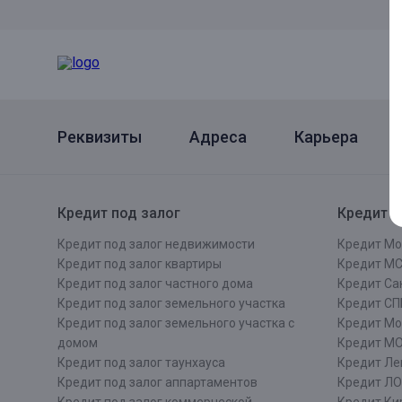
Реквизиты
Адреса
Карьера
Кредит под залог
Кредит п
Кредит под залог недвижимости
Кредит Мо
Кредит под залог квартиры
Кредит М
Кредит под залог частного дома
Кредит Сан
Кредит под залог земельного участка
Кредит СП
Кредит под залог земельного участка с
Кредит Мо
домом
Кредит М
Кредит под залог таунхауса
Кредит Ле
Кредит под залог аппартаментов
Кредит ЛО