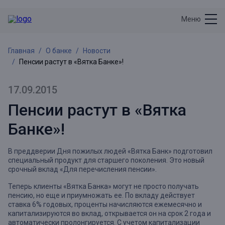
Меню
Главная
О банке
Новости
Пенсии растут в «Вятка Банке»!
17.09.2015
Пенсии растут в «Вятка
Банке»!
В преддверии Дня пожилых людей «Вятка Банк» подготовил
специальный продукт для старшего поколения. Это новый
срочный вклад «Для перечисления пенсии».
Теперь клиенты «Вятка Банка» могут не просто получать
пенсию, но еще и приумножать ее. По вкладу действует
ставка 6% годовых, проценты начисляются ежемесячно и
капитализируются во вклад, открывается он на срок 2 года и
автоматически пролонгируется. С учетом капитализации