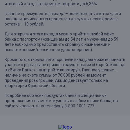
итоговый доход за год может вырасти до 6,36%.
Главное преимущество вклада – возможность снятия части
вклада и начисленных процентов до суммы неснижаемого
остатка – 10 рублей.
Для открытия этого вклада можно прийти в любой офис
банка с паспортом (женщинам до 54 лет и мужчинам до 59
лет необходимо предоставить справку о назначении и
выплате пенсии/пенсионное удостоверение).
Кроме того, открывая этот срочный вклад, вы можете принять
участие в розыгрыше призов в рамках акции «Откройте вклад
в «Вятка Банке» - выиграйте квартиру!». Главное условие –
наличие на счете суммы от 70 000 рублей на момент
проведения розыгрышей. Акция действует только на
территории Кировской области.
Подробнее обо всех продуктах банка и специальных
предложениях вы можете узнать в любом офисе банка, на
сайте vtkbank.ru и по телефону 8-800-1001-777.