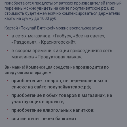
приобретаются продукты от вятских производителей (полный
перечень можно увидеть на сайте покупайвятское.рф), их
стоимость будет ежемесячно компенсироваться держателю
карты на сумму до 1000 руб.
Картой «Покупай Вятское!» можно воспользоваться:
в сетях магазинов: «Глобус», «Все на свете»,
«Раздолье», «Красногорский»;
в скором времени к акции присоединится сеть
магазинов «Продуктовая лавка».
Внимание! Компенсация средств не производится по
следующим операциям:
приобретение товаров, не перечисленных в
списке на сайте покупайвятское.рф;
приобретение любых товаров в магазинах, не
участвующих в проекте;
приобретение алкогольных напитков;
снятие денег через банкомат.