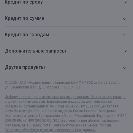
Кредит по сроку
Кредит по сумме
Кредит по городам
Дополнительные запросы
Другие продукты
© 2026, ПАО «Норвик Банк». Лицензия ЦБ РФ № 902 от 09.08.2022 г.
ул. Зацепский Вал, д. 5
,
Москва
,
115054
,
RU
Информация о процентных ставках по договорам банковского вклада
с физическими лицами
. Банковский надзор за деятельностью
кредитной организации (ПАО«Норвик Банк», № 902) осуществляет
Служба текущего банковского надзора Банка России. Телефоны
Контактного центра Центрального банка Российской Федерации: 8 800
300-30-00, +7 499 300-30-00, 300 (Бесплатно для абонентов Билайн,
Мегафон, МТС, Теле2, Yota).
Интернет-приемная Банка России.
Политика обработки и защиты персональных данных