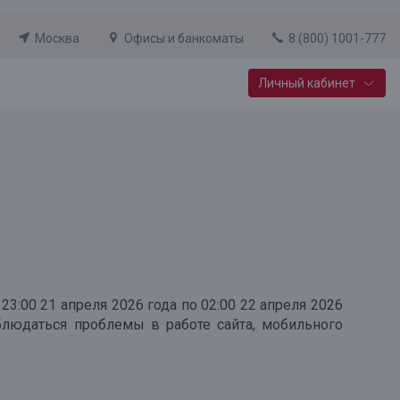
Москва
Офисы и банкоматы
8 (800) 1001-777
Личный кабинет
Специальные предложения
Вклад «Новый старт»
До 14,25% годовых
Подробнее
3:00 21 апреля 2026 года по 02:00 22 апреля 2026
блюдаться проблемы в работе сайта, мобильного