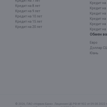
Кредит на 7 лет
Кредит на 
Кредит на 8 лет
Кредит на 
Кредит на 9 лет
Кредит на 
Кредит на 10 лет
Кредит на 
Кредит на 15 лет
Кредит на 
Кредит на 20 лет
Кредит на 
Обмен в
Евро
Доллар С
Юань
© 2026, ПАО «Норвик Банк». Лицензия ЦБ РФ № 902 от 09.08.2022 г