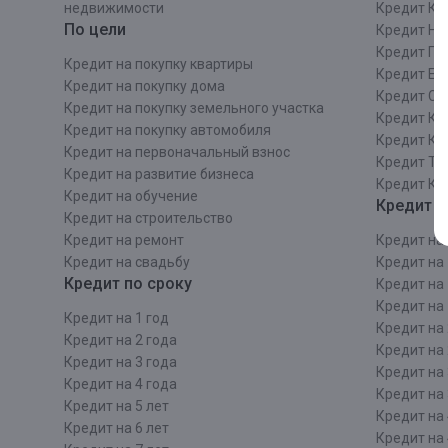
недвижимости
Кредит Ки
По цели
Кредит Ни
Кредит Пе
Кредит на покупку квартиры
Кредит Ек
Кредит на покупку дома
Кредит Со
Кредит на покупку земельного участка
Кредит Кр
Кредит на покупку автомобиля
Кредит Ка
Кредит на первоначальный взнос
Кредит Та
Кредит на развитие бизнеса
Кредит Ка
Кредит на обучение
Кредит п
Кредит на строительcтво
Кредит на ремонт
Кредит на 
Кредит на свадьбу
Кредит на 
Кредит по сроку
Кредит на 
Кредит на 
Кредит на 1 год
Кредит на 
Кредит на 2 года
Кредит на 
Кредит на 3 года
Кредит на 
Кредит на 4 года
Кредит на 
Кредит на 5 лет
Кредит на 
Кредит на 6 лет
Кредит на 