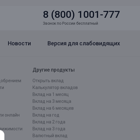
8 (800) 1001-777
Звонок по России бесплатный
Новости
Версия для слабовидящих
Другие продукты
одобрением
Открыть вклад
ти
Калькулятор вкладов
Вклад на 1 месяц
Вклад на 3 месяца
Вклад на 6 месяцев
ти онлайн
Вклад на год
Вклад на 2 года
движимости
Вклад на 3 года
Валютный вклад