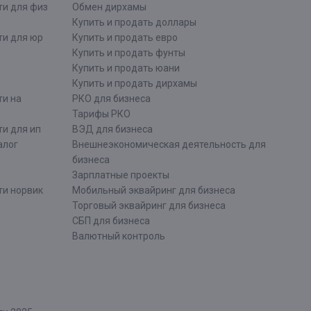
ти для физ
Обмен дирхамы
Купить и продать доллары
ти для юр
Купить и продать евро
Купить и продать фунты
Купить и продать юани
Купить и продать дирхамы
ти на
РКО для бизнеса
Тарифы РКО
и для ип
ВЭД для бизнеса
алог
Внешнеэкономическая деятельность для
бизнеса
Зарплатные проекты
ти норвик
Мобильный эквайринг для бизнеса
Торговый эквайринг для бизнеса
СБП для бизнеса
Валютный контроль