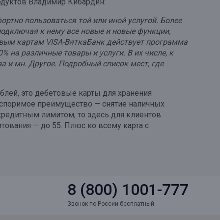
родуктов Владимир Кибардин:
ртно пользоваться той или иной услугой. Более
подключая к нему все новые и новые функции,
овым картам VISA-ВяткаБанк действует программа
 на различные товары и услуги. В их числе, к
а и мн. Другое. Подробный список мест, где
блей, это дебетовые карты для хранения
неоспоримое преимущество — снятие наличных
 кредитным лимитом, то здесь для клиентов
тования — до 55. Плюс ко всему карта с
8 (800) 1001-777
Звонок по России бесплатный