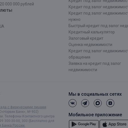
Кредит под залог недвижимос
20 000 000 рублей
Кредит под залог недвижимос
алюты
Кредит под залог недвижимос
нужно
Быстрый кредит под залог не
ША
Кредитный калькулятор
Залоговый кредит
Оценка недвижимости
Кредит под залог недвижимост
обращения
Заявка на кредит под залог
недвижимости
.
Мы в социальных сетях
лада с физическими лицами
.
О«Норвик Банк», № 902)
Мобильное приложение
и. Телефоны Контактного центра
99 300-30-00, 300 (Бесплатно для
я Банка России.