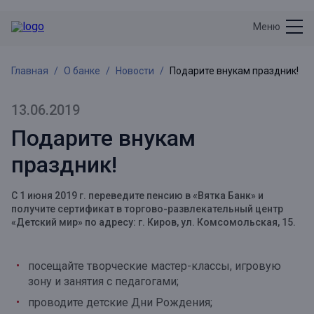
Меню
Главная
О банке
Новости
Подарите внукам праздник!
13.06.2019
Подарите внукам
праздник!
С 1 июня 2019 г. переведите пенсию в «Вятка Банк» и
получите сертификат в торгово-развлекательный центр
«Детский мир» по адресу: г. Киров, ул. Комсомольская, 15.
посещайте творческие мастер-классы, игровую
зону и занятия с педагогами;
проводите детские Дни Рождения;