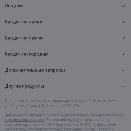
По цели
Кредит по сроку
Кредит по сумме
Кредит по городам
Дополнительные запросы
Другие продукты
© 2026, ПАО «Норвик Банк». Лицензия ЦБ РФ № 902 от 09.08.2022 г.
ул. Зацепский Вал, д. 5
,
Москва
,
115054
,
RU
Информация о процентных ставках по договорам банковского вклада
с физическими лицами
. Банковский надзор за деятельностью
кредитной организации (ПАО«Норвик Банк», № 902) осуществляет
Служба текущего банковского надзора Банка России. Телефоны