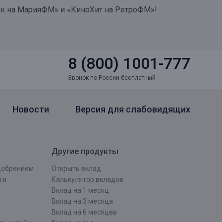
нк на МарияФМ» и «КиноХит на РетроФМ»!
8 (800) 1001-777
Звонок по России бесплатный
Новости
Версия для слабовидящих
Другие продукты
одобрением
Открыть вклад
ти
Калькулятор вкладов
Вклад на 1 месяц
Вклад на 3 месяца
Вклад на 6 месяцев