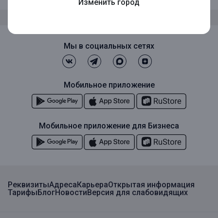
Изменить город
Мы в социальных сетях
Мобильное приложение
Мобильное приложение для Бизнеса
Реквизиты
Адреса
Карьера
Открытая информация
Тарифы
Блог
Новости
Версия для слабовидящих