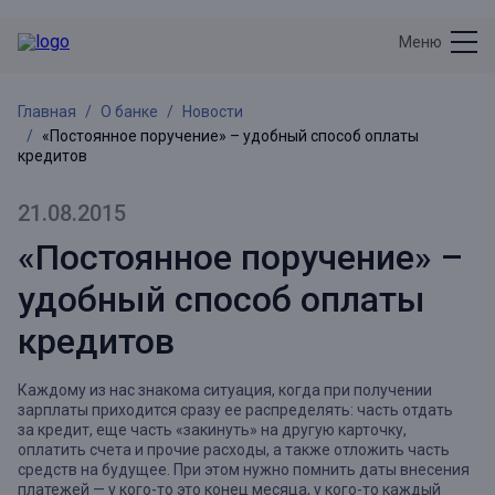
Меню
Главная
О банке
Новости
«Постоянное поручение» – удобный способ оплаты
кредитов
21.08.2015
«Постоянное поручение» –
удобный способ оплаты
кредитов
Каждому из нас знакома ситуация, когда при получении
зарплаты приходится сразу ее распределять: часть отдать
за кредит, еще часть «закинуть» на другую карточку,
оплатить счета и прочие расходы, а также отложить часть
средств на будущее. При этом нужно помнить даты внесения
платежей — у кого-то это конец месяца, у кого-то каждый