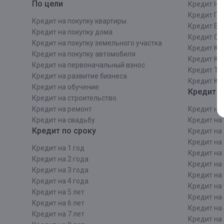
По цели
Кредит Ни
Кредит Пе
Кредит на покупку квартиры
Кредит Ек
Кредит на покупку дома
Кредит Со
Кредит на покупку земельного участка
Кредит Кр
Кредит на покупку автомобиля
Кредит Ка
Кредит на первоначальный взнос
Кредит Та
Кредит на развитие бизнеса
Кредит Ка
Кредит на обучение
Кредит п
Кредит на строительcтво
Кредит на ремонт
Кредит на 
Кредит на свадьбу
Кредит на 
Кредит по сроку
Кредит на 
Кредит на 
Кредит на 1 год
Кредит на 
Кредит на 2 года
Кредит на 
Кредит на 3 года
Кредит на 
Кредит на 4 года
Кредит на 
Кредит на 5 лет
Кредит на 
Кредит на 6 лет
Кредит на 
Кредит на 7 лет
Кредит на 