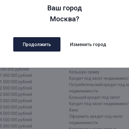
жний Новгород
Кредит под залог недвижимос
Ваш город
рмь
документы
атеринбург
Кредит наличными под залог
Москва?
чи
недвижимости
аснодар
Кредит под залог недвижимос
зань
лица
тарстан
Кредит под залог недвижимос
Продолжить
Изменить город
лининград
лица
о сумме
Нецелевой кредит под залог
недвижимости
500 000 рублей
Кредит под залог недвижимос
700 000 рублей
большую сумму
1 000 000 рублей
Кредит под залог недвижимост
1 500 000 рублей
Потребительский кредит под з
2 000 000 рублей
недвижимости
2 500 000 рублей
Большой кредит под залог
3 000 000 рублей
Кредит под залог недвижимос
3 500 000 рублей
банк
4 000 000 рублей
Оформить кредит под залог
4 500 000 рублей
недвижимости
5 000 000 рублей