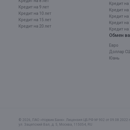
Кредит на 8 лет
Кредит на 
Кредит на 9 лет
Кредит на 
Кредит на 10 лет
Кредит на 
Кредит на 15 лет
Кредит на 
Кредит на 20 лет
Кредит на 
Обмен в
Евро
Доллар С
Юань
© 2026, ПАО «Норвик Банк». Лицензия ЦБ РФ № 902 от 09.08.2022 г
ул. Зацепский Вал, д. 5
,
Москва
,
115054
,
RU