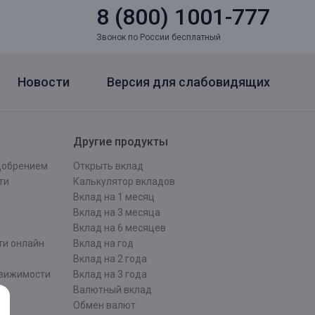
8 (800) 1001-777
Звонок по России бесплатный
Новости
Версия для слабовидящих
Другие продукты
одобрением
Открыть вклад
ти
Калькулятор вкладов
Вклад на 1 месяц
Вклад на 3 месяца
Вклад на 6 месяцев
ти онлайн
Вклад на год
Вклад на 2 года
движимости
Вклад на 3 года
Валютный вклад
Обмен валют