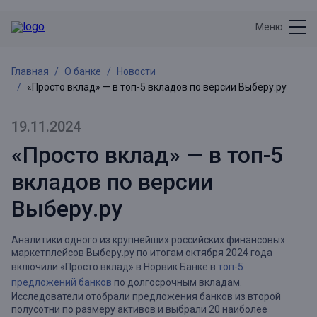
Меню
Главная
О банке
Новости
«Просто вклад» — в топ-5 вкладов по версии Выберу.ру
19.11.2024
«Просто вклад» — в топ-5
вкладов по версии
Выберу.ру
Аналитики одного из крупнейших российских финансовых
маркетплейсов Выберу.ру по итогам октября 2024 года
включили «Просто вклад» в Норвик Банке в
топ-5
предложений банков
по долгосрочным вкладам.
Исследователи отобрали предложения банков из второй
полусотни по размеру активов и выбрали 20 наиболее