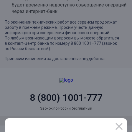
будет
временно недоступно совершение операций
через интернет-банк.
По окончании технических работ все сервисы продолжат
работу в прежнем режиме. Просим учесть данную
информацию при совершении финансовых операций.
По любым возникающим вопросам вы можете обратиться
в контакт-центр банка по номеру 8 800 1001–777 (звонок
по России бесплатный).
Приносим извинения за доставленные неудобства.
8 (800) 1001-777
Звонок по России бесплатный