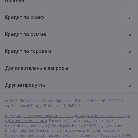
По цели
Кредит по сроку
Кредит по сумме
Кредит по городам
Дополнительные запросы
Другие продукты
© 2026, ПАО «Норвик Банк». Лицензия ЦБ РФ № 902 от 09.08.2022 г.
ул. Зацепский Вал, д. 5
,
Москва
,
115054
,
RU
Информация о процентных ставках по договорам банковского вклада
с физическими лицами
. Банковский надзор за деятельностью
кредитной организации (ПАО«Норвик Банк», № 902) осуществляет
Служба текущего банковского надзора Банка России. Телефоны
Контактного центра Центрального банка Российской Федерации: 8 800