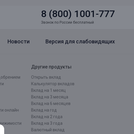
8 (800) 1001-777
Звонок по России бесплатный
Новости
Версия для слабовидящих
Другие продукты
одобрением
Открыть вклад
ти
Калькулятор вкладов
Вклад на 1 месяц
Вклад на 3 месяца
Вклад на 6 месяцев
ти онлайн
Вклад на год
Вклад на 2 года
движимости
Вклад на 3 года
Валютный вклад