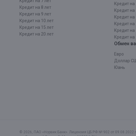
Кредит на 7 лет
Кредит на 
Кредит на 8 лет
Кредит на 
Кредит на 9 лет
Кредит на 
Кредит на 10 лет
Кредит на 
Кредит на 15 лет
Кредит на 
Кредит на 20 лет
Кредит на 
Обмен в
Евро
Доллар С
Юань
© 2026, ПАО «Норвик Банк». Лицензия ЦБ РФ № 902 от 09.08.2022 г