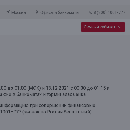
Москва
Офисы и банкоматы
8 (800) 1001-777
Личный кабинет
Специальные предложения
Вклад «Новый старт»
До 14,25% годовых
Подробнее
0.00 до 01.00 (МСК)
и
13.12.2021 с 00.00 до 01.15 и
акже в банкоматах и терминалах банка.
ю информацию при совершении финансовых
1001–777 (звонок по России бесплатный).