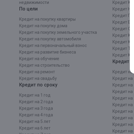
недвижимости
Кредит Ки
По цели
Кредит Ни
Кредит Пе
Кредит на покупку квартиры
Кредит Ек
Кредит на покупку дома
Кредит Со
Кредит на покупку земельного участка
Кредит Кр
Кредит на покупку автомобиля
Кредит Ка
Кредит на первоначальный взнос
Кредит Та
Кредит на развитие бизнеса
Кредит Ка
Кредит на обучение
Кредит п
Кредит на строительcтво
Кредит на ремонт
Кредит на 
Кредит на свадьбу
Кредит на 
Кредит по сроку
Кредит на 
Кредит на 
Кредит на 1 год
Кредит на 
Кредит на 2 года
Кредит на 
Кредит на 3 года
Кредит на 
Кредит на 4 года
Кредит на 
Кредит на 5 лет
Кредит на 
Кредит на 6 лет
Кредит на 