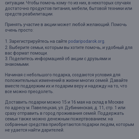
ситуации. Чтобы помочь кому-то из них, в некоторых случаях
достаточно продуктов питания, мебели, бытовой техники или
средств реабилитации.
Принять участие в акции может любой желающий. Помочь
очень просто:
1. Зарегистрируйтесь на сайте
podaripodarok.org
.
2. Выберите семьи, которым вы хотите помочь, и удобный для
вас формат помощи.
3. Поделитесь информацией об акции с друзьями и
знакомыми.
Начиная с небольшого подарка, создаются условия для
положительных изменений в жизни многих семей. Давайте
вместе поддержим их и подарим веру и надежду на то, что
все можно преодолеть.
Доставить подарки можно 15 и 16 мая на склад в Москве
по адресу м. Павелецкая, ул. Дубининская, д. 11, стр. 1 или
сразу отправить в город проживания семей. Поддержать
семьи также можно денежным пожертвованием: на
собранные средства приобретаются подарки людям, которым
не удается найти дарителей.