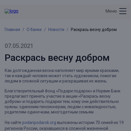
Меню
Главная
О банке
Новости
Раскрась весну добром
07.05.2021
Раскрась весну добром
Как долгожданная весна наполняет мир яркими красками,
так и каждый человек может стать художником, помогая
людям в сложной ситуации и раскрашивая их жизнь.
Благотворительный Фонд «Подари подарок» и Норвик Банк
предлагают принять участие в акции «Раскрась весну
добром» и подарить подарки тем, кому они действительно
нужны: одиноким пенсионерам, людям с инвалидностью,
родителям-одиночкам, многодетным семьям.
На сайте
podaripodarok.org
выложены истории 70 семей из 19
регионов России, оказавшихся в сложной жизненной