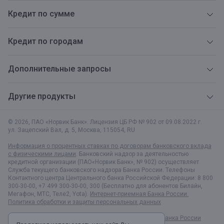
Кредит по сумме
Кредит по городам
Дополнительные запросы
Другие продукты
© 2026, ПАО «Норвик Банк». Лицензия ЦБ РФ № 902 от 09.08.2022 г.
ул. Зацепский Вал, д. 5
,
Москва
,
115054
,
RU
Информация о процентных ставках по договорам банковского вклада
с физическими лицами
. Банковский надзор за деятельностью
кредитной организации (ПАО«Норвик Банк», № 902) осуществляет
Служба текущего банковского надзора Банка России. Телефоны
Контактного центра Центрального банка Российской Федерации: 8 800
300-30-00, +7 499 300-30-00, 300 (Бесплатно для абонентов Билайн,
Мегафон, МТС, Теле2, Yota).
Интернет-приемная Банка России.
Политика обработки и защиты персональных данных
Раскрытие информации в соответствии c Указанием Банка России