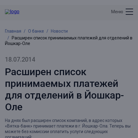
Меню
Главная
О банке
Новости
Расширен список принимаемых платежей для отделений в
Йошкар-Оле
18.07.2014
Расширен список
принимаемых платежей
для отделений в Йошкар-
Оле
На днях был расширен список компаний, в адрес которых
«Вятка-банк» принимает платежи в г. Йошкар-Ола. Теперь вы
можете без комиссии оплатить услуги следующих
организаций: