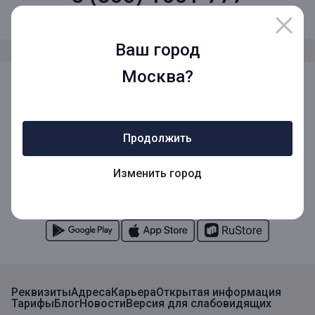
Звонок по России бесплатный
Ваш город
Москва?
Мы в социальных сетях
Продолжить
Мобильное приложение
Изменить город
Мобильное приложение для Бизнеса
Реквизиты
Адреса
Карьера
Открытая информация
Тарифы
Блог
Новости
Версия для слабовидящих