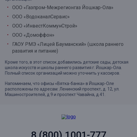
ООО «Газпром-Межрегионгаз Йошкар-Ола»
ООО «ВодоканалСервис»
ООО «ИнвестКоммунСтрой»
ООО «Домоффон»
ГАОУ РМЭ «Лицей Бауманский» (школа раннего
развития и питание)
Кроме того, в этот список добавились детские сады, детская
школа искусств и школы раннего развития г. Йошкар-Ола.
Полный список организаций можно уточнить у кассиров.
Напоминаем, что офисы «Вятка-банка» в Йошкар-Оле
расположены по адресам: Ленинский проспект, д. 12, ул.
Машиностроителей, д.9 и проспект Чавайна, д.41.
8 (800) 1001-777