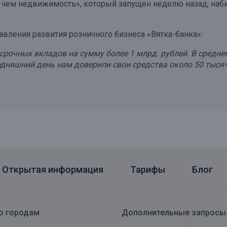
ем недвижимость», который запущен неделю назад, набира
вления развития розничного бизнеса «Вятка-банка»:
 срочных вкладов на сумму более 1 млрд. рублей. В средн
егодняшний день нам доверили свои средства около 50 тыс
Открытая информация
Тарифы
Блог
о городам
Дополнительные запросы