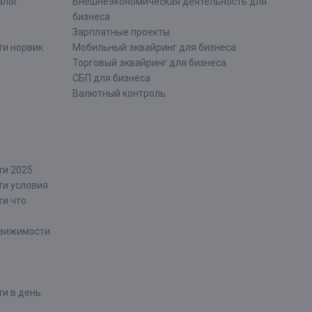
алог
Внешнеэкономическая деятельность для
бизнеса
Зарплатные проекты
ти норвик
Мобильный эквайринг для бизнеса
Торговый эквайринг для бизнеса
СБП для бизнеса
Валютный контроль
ти 2025
ти условия
ти что
движимости
и в день