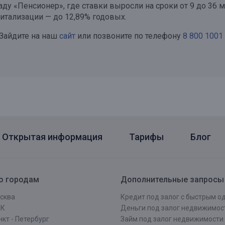
у «Пенсионер», где ставки выросли на сроки от 9 до 36 м
питализации — до 12,89% годовых.
 Зайдите на наш
сайт
или позвоните по телефону
8 800 1001 
Открытая информация
Тарифы
Блог
о городам
Дополнительные запросы
сква
Кредит под залог с быстрым 
СК
Деньги под залог недвижимос
кт - Петербург
Займ под залог недвижимости