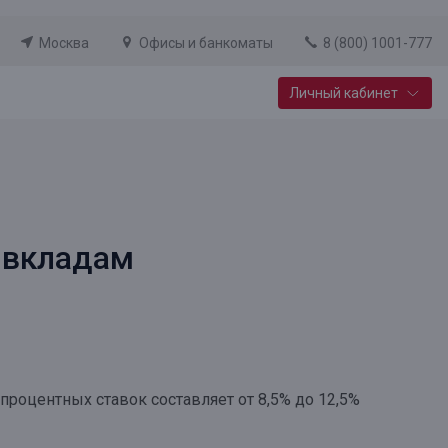
Москва
Офисы и банкоматы
8 (800) 1001-777
Личный кабинет
Специальные предложения
Вклад «Новый старт»
До 14,25% годовых
о вкладам
Подробнее
процентных ставок составляет от 8,5% до 12,5%