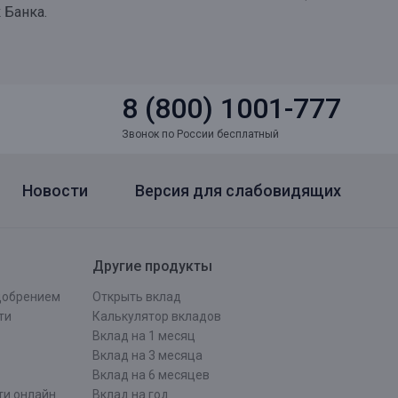
 Банка.
8 (800) 1001-777
Звонок по России бесплатный
Новости
Версия для слабовидящих
Другие продукты
одобрением
Открыть вклад
ти
Калькулятор вкладов
Вклад на 1 месяц
Вклад на 3 месяца
Вклад на 6 месяцев
ти онлайн
Вклад на год