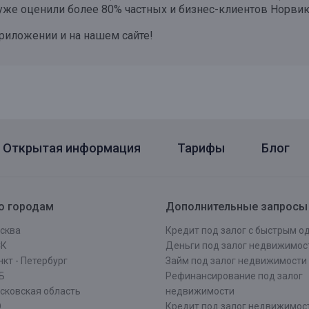
 уже оценили более 80% частных и бизнес-клиентов Норвик
риложении и на нашем сайте!
Открытая информация
Тарифы
Блог
о городам
Дополнительные запросы
сква
Кредит под залог с быстрым 
СК
Деньги под залог недвижимос
кт - Петербург
Займ под залог недвижимости
Б
Рефинансирование под залог
сковская область
недвижимости
О
Кредит под залог недвижимос