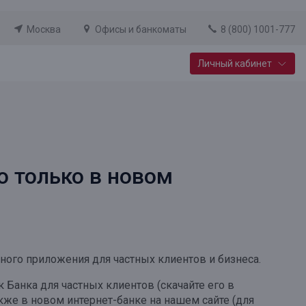
Москва
Офисы и банкоматы
8 (800) 1001-777
Личный кабинет
Специальные предложения
Вклад «Новый старт»
До 14,25% годовых
о только в новом
Подробнее
ного приложения для частных клиентов и бизнеса.
анка для частных клиентов (скачайте его в
также в новом интернет-банке на нашем сайте (для