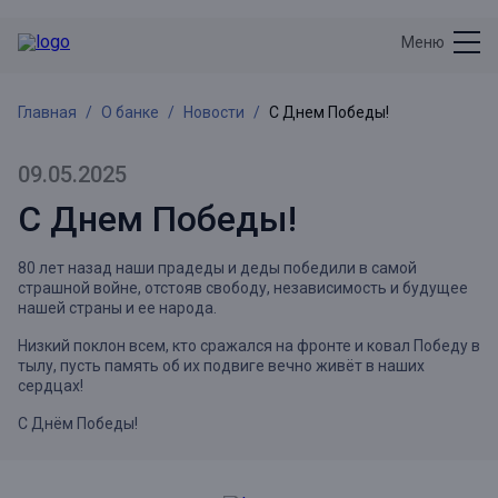
Меню
Главная
О банке
Новости
С Днем Победы!
09.05.2025
С Днем Победы!
80 лет назад наши прадеды и деды победили в самой
страшной войне, отстояв свободу, независимость и будущее
нашей страны и ее народа.
Низкий поклон всем, кто сражался на фронте и ковал Победу в
тылу, пусть память об их подвиге вечно живёт в наших
сердцах!
С Днём Победы!