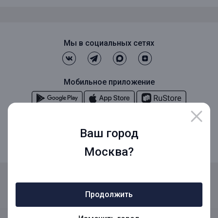
Мы в социальных сетях
Мобильное приложение
Мобильное приложение для Бизнеса
Ваш город
Москва?
Реквизиты
Адреса
Карьера
Открытая информация
Тарифы
Блог
Новости
Версия для слабовидящих
Продолжить