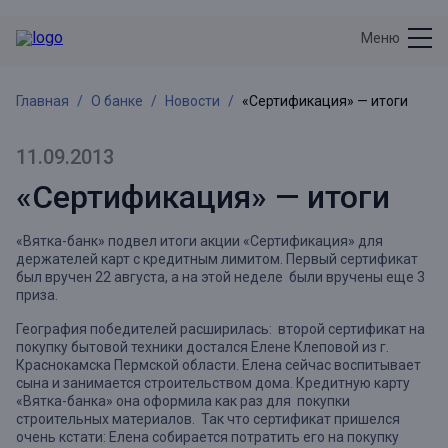
Меню
Главная
О банке
Новости
«Сертификация» — итоги
11.09.2013
«Сертификация» — итоги
«Вятка-банк» подвел итоги акции «
Сертификация
» для
держателей карт с кредитным лимитом. Первый сертификат
был вручен 22 августа, а на этой неделе были вручены еще 3
приза.
География победителей расширилась:
второй сертификат на
покупку бытовой техники достался Елене Клеповой из г.
Краснокамска Пермской области. Елена сейчас воспитывает
сына и занимается строительством дома. Кредитную карту
«Вятка-банка» она оформила как раз для покупки
строительных материалов. Так что сертификат пришелся
очень кстати: Елена собирается потратить его на покупку