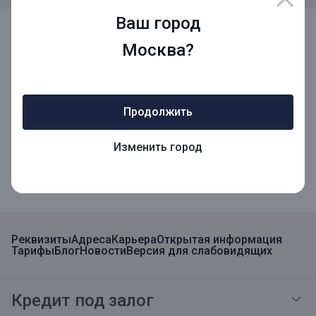
Ваш город
Мы в социальных сетях
Москва?
Мобильное приложение
Продолжить
Изменить город
Мобильное приложение для Бизнеса
Реквизиты
Адреса
Карьера
Открытая информация
Тарифы
Блог
Новости
Версия для слабовидящих
Кредит под залог