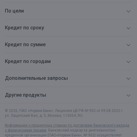
По цели
Кредит по сроку
Кредит по сумме
Кредит по городам
Дополнительные запросы
Другие продукты
© 2026, ПАО «Норвик Банк». Лицензия ЦБ РФ № 902 от 09.08.2022 г.
ул. Зацепский Вал, д. 5
,
Москва
,
115054
,
RU
Информация о процентных ставках по договорам банковского вклада
с физическими лицами
. Банковский надзор за деятельностью
кредитной организации (ПАО«Норвик Банк», № 902) осуществляет