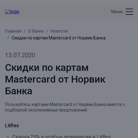
Меню
Главная
О банке
Новости
Скидки по картам Mastercard от Норвик Банка
13.07.2020
Скидки по картам
Mastercard от Норвик
Банка
Пользуйтесь картами Mastercard от Норвик Банка вместе с
подборкой эксклюзивных предложений:
LitRes
Скидка 25% и особые привилегии в LitRes.