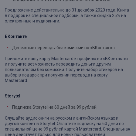
Предложение действительно до 31 декабря 2020 года. Книга
в подарок из специальной подборки, а также скидка 25% на
электронные и аудиокниги.
ВКонтакте
Денежные переводы без комиссии во «ВКонтакте».
Привяжите вашу карту Mastercard к профилю во «ВКонтакте»
и получите возможность переводить деньги другим
пользователям без комиссии. Получите набор стикеров на
выбор в подарок при получении перевода на карту
Mastercard.
Storytel
Подписка Storytel на 60 дней за 99 рублей.
Слушайте аудиокниги на русском и английском языках и
другой контент в Storytel. Оплатите подписку на 60 дней по
специальной цене 99 рублей картой Mastercard. Специальная
цена действует только для новых пользователей.