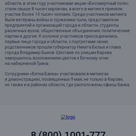
области, в этом году участниками акции «Бессмертный полк»
стали свыше 8 тысяч кировчан, а всего в митинге приняли
участие более 14 тысяч человек. Среди участников митинга
были ветераны войны и труженики тыла, представители
предприятий и организаций города и области, студенты
различных вузов, общественные объединения, политические
партии и другие. К колонне участников присоединились
первые лица города и области, с портретами своих
родственников прошли губернатор Никита Белых и глава
города Владимир Быков. Шествие по улицам Кирова
завершилось возложением цветов к Вечному огню
на набережной Грина.
Сотрудники «Вятка Банка» участвовали в митингах
и демонстрациях, посвященных 9 мая, не только в Кирове,
но также и в районах области, где расположены офисы банка.
8 (800) 1001-777