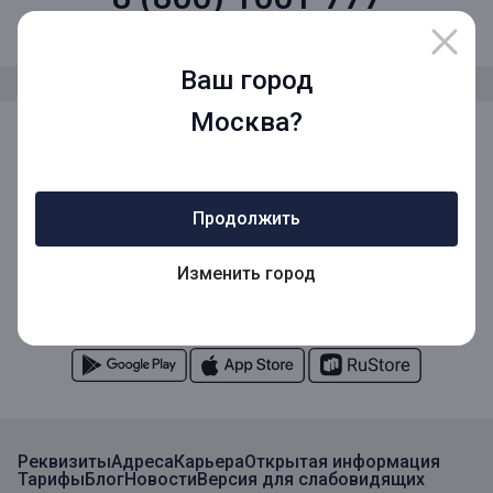
Звонок по России бесплатный
Ваш город
Москва?
Мы в социальных сетях
Продолжить
Мобильное приложение
Изменить город
Мобильное приложение для Бизнеса
Реквизиты
Адреса
Карьера
Открытая информация
Тарифы
Блог
Новости
Версия для слабовидящих