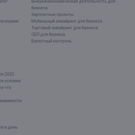
алог
Внешнеэкономическая деятельность для
бизнеса
Зарплатные проекты
ти норвик
Мобильный эквайринг для бизнеса
Торговый эквайринг для бизнеса
СБП для бизнеса
Валютный контроль
ти 2025
ти условия
ти что
движимости
и в день