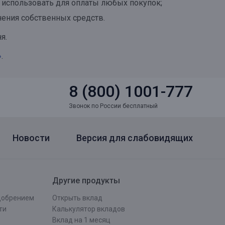
 использовать для оплаты любых покупок;
нения собственных средств.
я.
»
.
8 (800) 1001-777
Звонок по России бесплатный
Новости
Версия для слабовидящих
Другие продукты
одобрением
Открыть вклад
ти
Калькулятор вкладов
Вклад на 1 месяц