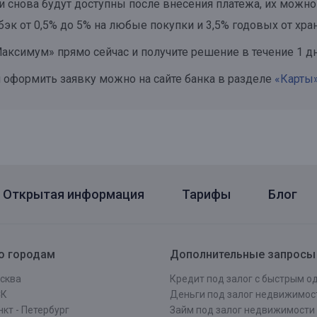
снова будут доступны после внесения платежа, их можно
эк от 0,5% до 5% на любые покупки и 3,5% годовых от хра
Максимум»
прямо сейчас и получите решение в течение 1 дн
 оформить заявку можно на сайте банка в разделе
«Карты
Открытая информация
Тарифы
Блог
о городам
Дополнительные запросы
сква
Кредит под залог с быстрым 
СК
Деньги под залог недвижимос
кт - Петербург
Займ под залог недвижимости