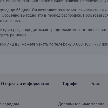
». На размер ставки также влияет наличие обеспечения у 
иод до 55 дней. Он позволяет пользоваться кредитными с
у. Особенно выгодно это в период распродаж. Пользоват
ие наличных.
е один раз, а кредитными средствами можете пользовать
ждать решения.
х лиц вы можете узнать по телефону 8-800-1001-777 или
Открытая информация
Тарифы
Блог
о городам
Дополнительные запросы