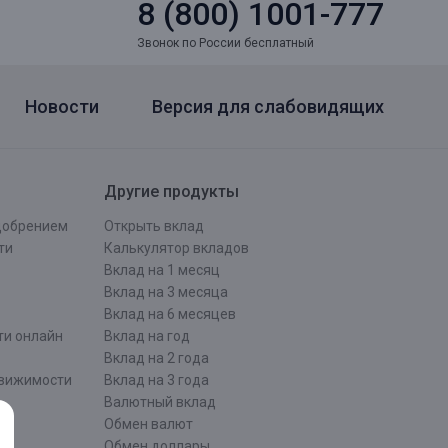
8 (800) 1001-777
Звонок по России бесплатный
Новости
Версия для слабовидящих
Другие продукты
одобрением
Открыть вклад
ти
Калькулятор вкладов
Вклад на 1 месяц
Вклад на 3 месяца
Вклад на 6 месяцев
ти онлайн
Вклад на год
Вклад на 2 года
движимости
Вклад на 3 года
Валютный вклад
Обмен валют
ти
Обмен доллары