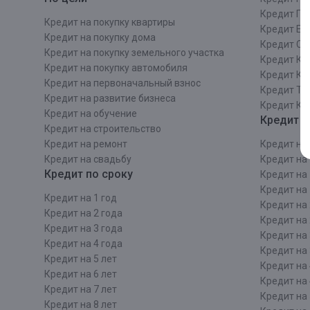
Кредит Пе
Кредит на покупку квартиры
Кредит Ек
Кредит на покупку дома
Кредит Со
Кредит на покупку земельного участка
Кредит Кр
Кредит на покупку автомобиля
Кредит Ка
Кредит на первоначальный взнос
Кредит Та
Кредит на развитие бизнеса
Кредит Ка
Кредит на обучение
Кредит п
Кредит на строительcтво
Кредит на ремонт
Кредит на 
Кредит на свадьбу
Кредит на 
Кредит по сроку
Кредит на 
Кредит на 
Кредит на 1 год
Кредит на 
Кредит на 2 года
Кредит на 
Кредит на 3 года
Кредит на 
Кредит на 4 года
Кредит на 
Кредит на 5 лет
Кредит на 
Кредит на 6 лет
Кредит на 
Кредит на 7 лет
Кредит на 
Кредит на 8 лет