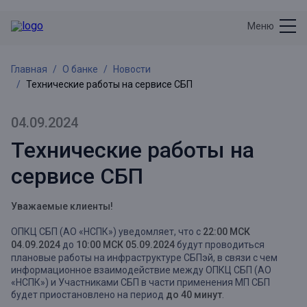
Меню
Главная
О банке
Новости
Технические работы на сервисе СБП
04.09.2024
Технические работы на
сервисе СБП
Уважаемые клиенты!
ОПКЦ СБП (АО «НСПК»)
уведомляет, что с
22:00 МСК
04.09.2024
до
10:00 МСК 05.09.2024
будут проводиться
плановые работы на инфраструктуре СБПэй, в связи с чем
информационное взаимодействие между ОПКЦ СБП (АО
«НСПК») и Участниками СБП в части применения МП СБП
будет приостановлено на период
до 40 минут
.