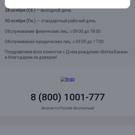
Обслуживание юридических лиц: с 09:00 до 16:00
28 ноября (Сб.)
— выходной день
30 ноября (Пн.)
— стандартный рабочий день
Обслуживание физических лиц: с 09:00 до 18:00
Обслуживание юридических лиц: с 09:00 до 17:00
Поздравляем всех клиентов с Днём рождения «Вятка Банка»
и благодарим за доверие!
8 (800) 1001-777
Звонок по России бесплатный