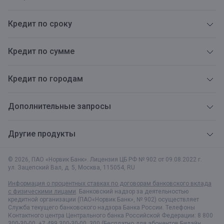
Кредит по сроку
Кредит по сумме
Кредит по городам
Дополнительные запросы
Другие продукты
© 2026, ПАО «Норвик Банк». Лицензия ЦБ РФ № 902 от 09.08.2022 г.
ул. Зацепский Вал, д. 5
,
Москва
,
115054
,
RU
Информация о процентных ставках по договорам банковского вклада
с физическими лицами
. Банковский надзор за деятельностью
кредитной организации (ПАО«Норвик Банк», № 902) осуществляет
Служба текущего банковского надзора Банка России. Телефоны
Контактного центра Центрального банка Российской Федерации: 8 800
300-30-00, +7 499 300-30-00, 300 (Бесплатно для абонентов Билайн,