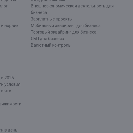
алог
Внешнеэкономическая деятельность для
бизнеса
Зарплатные проекты
ти норвик
Мобильный эквайринг для бизнеса
Торговый эквайринг для бизнеса
СБП для бизнеса
Валютный контроль
ти 2025
ти условия
ти что
движимости
и в день