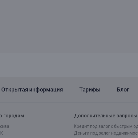
Открытая информация
Тарифы
Блог
о городам
Дополнительные запросы
сква
Кредит под залог с быстрым 
СК
Деньги под залог недвижимос