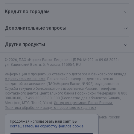
Кредит по городам
Дополнительные запросы
Другие продукты
© 2026, ПАО «Норвик Банк». Лицензия ЦБ РФ № 902 от 09.08.2022 г.
ул. Зацепский Вал, д. 5
,
Москва
,
115054
,
RU
Информация о процентных ставках по договорам банковского вклада
с физическими лицами
. Банковский надзор за деятельностью
кредитной организации (ПАО«Норвик Банк», № 902) осуществляет
Служба текущего банковского надзора Банка России. Телефоны
Контактного центра Центрального банка Российской Федерации: 8 800
300-30-00, +7 499 300-30-00, 300 (Бесплатно для абонентов Билайн,
Мегафон, МТС, Теле2, Yota).
Интернет-приемная Банка России.
Политика обработки и защиты персональных данных
Раскрытие информации в соответствии c Указанием Банка России
Продолжая использовать наш сайт, Вы
№6496-У
соглашаетесь на обработку файлов cookie