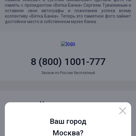
память с президентом «Вятка Банка» Сергеем Тувалкиным и
оставили свои автографы и пожелания успеха всему
коллективу «Вятка Банка». Теперь это памятное фото займет
достойное место в собственном музее банка.
8 (800) 1001-777
Звонок по России бесплатный
Мы в социальных сетях
Ваш город
Мобильное приложение
Москва?