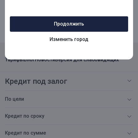
Мобильное приложение для Бизнеса
Продолжить
Изменить город
Реквизиты
Адреса
Карьера
Открытая информация
Тарифы
Блог
Новости
Версия для слабовидящих
Кредит под залог
По цели
Кредит по сроку
Кредит по сумме