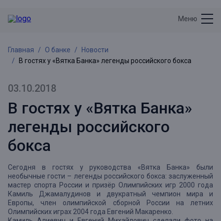
Меню
Главная
О банке
Новости
В гостях у «Вятка Банка» легенды российского бокса
03.10.2018
В гостях у «Вятка Банка»
легенды российского
бокса
Сегодня в гостях у руководства «Вятка Банка» были
необычные гости – легенды российского бокса: заслуженный
мастер спорта России и призёр Олимпийских игр 2000 года
Камиль Джамалудинов и двукратный чемпион мира и
Европы, член олимпийской сборной России на летних
Олимпийских играх 2004 года Евгений Макаренко.
Камиль Алиевич и Евгений Михайлович сделали фото на