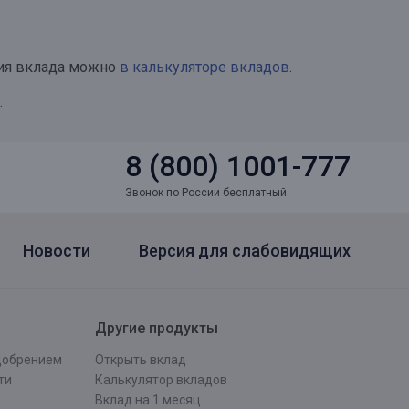
ия вклада можно
в калькуляторе вкладов
.
.
8 (800) 1001-777
Звонок по России бесплатный
Новости
Версия для слабовидящих
Другие продукты
одобрением
Открыть вклад
ти
Калькулятор вкладов
Вклад на 1 месяц