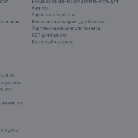
алог
Внешнеэкономическая деятельность для
бизнеса
Зарплатные проекты
ти норвик
Мобильный эквайринг для бизнеса
Торговый эквайринг для бизнеса
СБП для бизнеса
Валютный контроль
ти 2025
ти условия
ти что
движимости
и в день