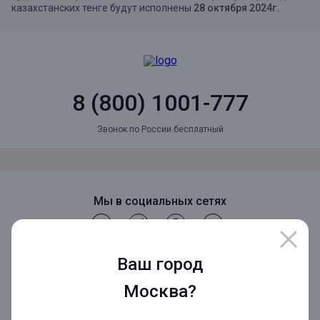
казахстанских тенге будут исполнены
28 октября 2024г.
8 (800) 1001-777
Звонок по России бесплатный
Мы в социальных сетях
Мобильное приложение
Ваш город
Москва?
Мобильное приложение для Бизнеса