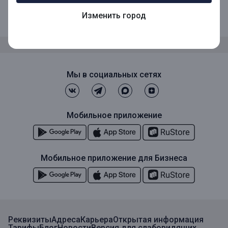
8 (800) 1001-777
Изменить город
Звонок по России бесплатный
Мы в социальных сетях
Мобильное приложение
Мобильное приложение для Бизнеса
Реквизиты
Адреса
Карьера
Открытая информация
Тарифы
Блог
Новости
Версия для слабовидящих