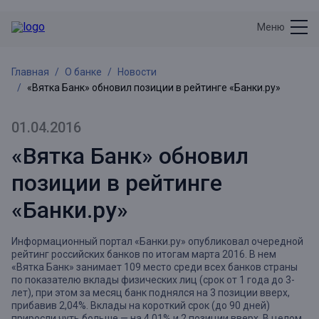
Меню
Главная
О банке
Новости
«Вятка Банк» обновил позиции в рейтинге «Банки.ру»
01.04.2016
«Вятка Банк» обновил
позиции в рейтинге
«Банки.ру»
Информационный портал «Банки.ру» опубликовал очередной
рейтинг российских банков по итогам марта 2016. В нем
«Вятка Банк» занимает 109 место среди всех банков страны
по показателю вклады физических лиц (срок от 1 года до 3-
лет), при этом за месяц банк поднялся на 3 позиции вверх,
прибавив 2,04%. Вклады на короткий срок (до 90 дней)
приросли чуть больше — на 4,01% и 2 позиции вверх. В целом