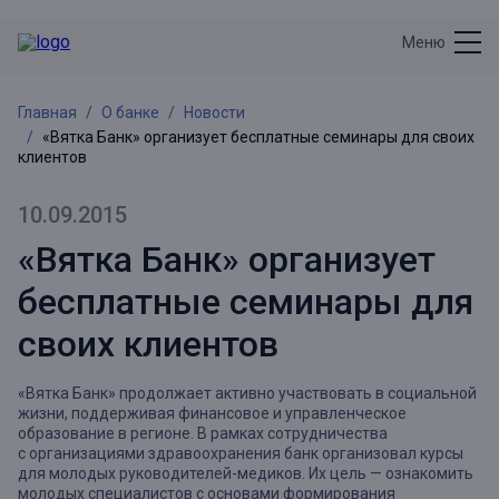
Меню
Главная
О банке
Новости
«Вятка Банк» организует бесплатные семинары для своих
клиентов
10.09.2015
«Вятка Банк» организует
бесплатные семинары для
своих клиентов
«Вятка Банк» продолжает активно участвовать в социальной
жизни, поддерживая финансовое и управленческое
образование в регионе. В рамках сотрудничества
с организациями здравоохранения банк организовал курсы
для молодых руководителей-медиков. Их цель — ознакомить
молодых специалистов с основами формирования