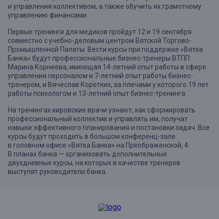
и управления коллективом, а также обучить их грамотному
управлению финансами.
Первые тренинги для медиков пройдут 12 и 19 сентября
совместно с учебно-деловым центром Вятской Торгово-
Промышленной Палаты. Вести курсы при поддержке «Вятка
Банка» будут профессиональные бизнес-тренеры ВТПП:
Марина Корнеева, имеющая 14-летний опыт работы в сфере
управления персоналом и 7-летний опыт работы бизнес-
тренером, и Вячеслав Коротких, за плечами у которого 19 лет
работы психологом и 13-летний опыт бизнес-тренинга.
На тренингах кировские врачи узнают, как сформировать
профессиональный коллектив и управлять им, получат
навыки эффективного планирования и постановки задач. Все
курсы будут проходить в большом конференц-зале
в головном офисе «Вятка Банка» на Преображенской, 4.
В планах банка — организовать дополнительные
двухдневные курсы, на которых в качестве тренеров
выступят руководители банка.