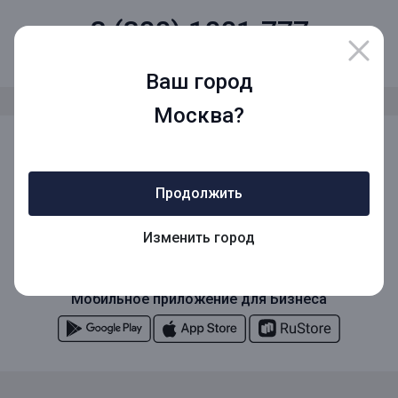
8 (800) 1001-777
Звонок по России бесплатный
Ваш город
Москва?
Мы в социальных сетях
Продолжить
Мобильное приложение
Изменить город
Мобильное приложение для Бизнеса