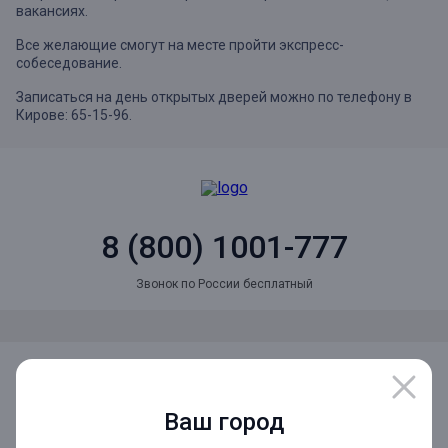
вакансиях.
Все желающие смогут на месте пройти экспресс-
собеседование.
Записаться на день открытых дверей можно по телефону в
Кирове: 65-15-96.
8 (800) 1001-777
Звонок по России бесплатный
Мы в социальных сетях
Ваш город