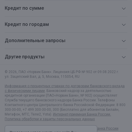
Кредит по сумме
Кредит по городам
Дополнительные запросы
Другие продукты
© 2026, ПАО «Норвик Банк». Лицензия ЦБ РФ № 902 от 09.08.2022 г.
ул. Зацепский Вал, д. 5
,
Москва
,
115054
,
RU
Информация о процентных ставках по договорам банковского вклада
с физическими лицами
. Банковский надзор за деятельностью
кредитной организации (ПАО«Норвик Банк», № 902) осуществляет
Служба текущего банковского надзора Банка России. Телефоны
Контактного центра Центрального банка Российской Федерации: 8 800
300-30-00, +7 499 300-30-00, 300 (Бесплатно для абонентов Билайн,
Мегафон, МТС, Теле2, Yota).
Интернет-приемная Банка России.
Политика обработки и защиты персональных данных
Раскрытие информации в соответствии c Указанием Банка России