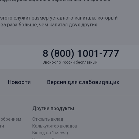
этого служит размер уставного капитала, который
два раза больше, чем капитал двух других
8 (800) 1001-777
Звонок по России бесплатный
Новости
Версия для слабовидящих
Другие продукты
одобрением
Открыть вклад
ти
Калькулятор вкладов
Вклад на 1 месяц