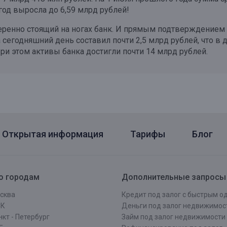
 год выросла до 6,59 млрд рублей!
еренно стоящий на ногах банк. И прямым подтверждением 
а сегодняшний день составил почти 2,5 млрд рублей, что в 
ри этом активы банка достигли почти 14 млрд рублей.
Открытая информация
Тарифы
Блог
о городам
Дополнительные запросы
сква
Кредит под залог с быстрым 
СК
Деньги под залог недвижимос
кт - Петербург
Займ под залог недвижимости