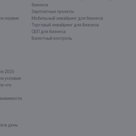
бизнеса
Зарплатные проекты
ти норвик
Мобильный эквайринг для бизнеса
Торговый эквайринг для бизнеса
СБП для бизнеса
Валютный контроль
ти 2025
ти условия
ти что
движимости
и в день