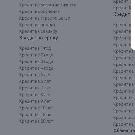
Кредит Та
Кредит на развитие бизнеса
Кредит Ка
Кредит на обучение
Кредит п
Кредит на строительcтво
Кредит на ремонт
Кредит на 
Кредит на свадьбу
Кредит на 
Кредит по сроку
Кредит на 
Кредит на 
Кредит на 1 год
Кредит на 
Кредит на 2 года
Кредит на 
Кредит на 3 года
Кредит на 
Кредит на 4 года
Кредит на 
Кредит на 5 лет
Кредит на 
Кредит на 6 лет
Кредит на 
Кредит на 7 лет
Кредит на 
Кредит на 8 лет
Кредит на 
Кредит на 9 лет
Кредит на 
Кредит на 10 лет
Кредит на 
Кредит на 15 лет
Кредит на 
Кредит на 20 лет
Кредит на 
Обмен в