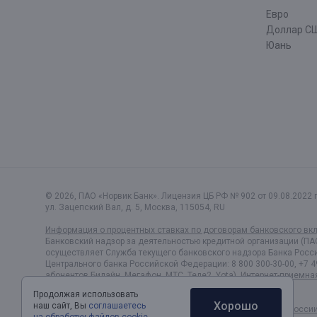
Евро
Доллар С
Юань
© 2026, ПАО «Норвик Банк». Лицензия ЦБ РФ № 902 от 09.08.2022 г
ул. Зацепский Вал, д. 5
,
Москва
,
115054
,
RU
Информация о процентных ставках по договорам банковского вк
Банковский надзор за деятельностью кредитной организации (ПА
осуществляет Служба текущего банковского надзора Банка Росси
Центрального банка Российской Федерации: 8 800 300-30-00, +7 4
абонентов Билайн, Мегафон, МТС, Теле2, Yota).
Интернет-приемна
Политика обработки и защиты персональных данных
Продолжая использовать
Хорошо
наш сайт, Вы
соглашаетесь
Раскрытие информации в соответствии c Указанием Банка Росси