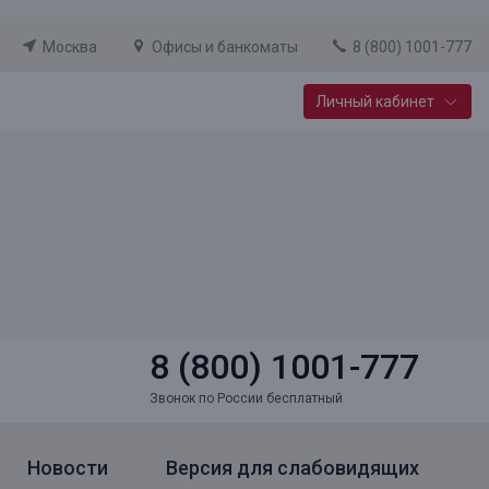
Москва
Офисы и банкоматы
8 (800) 1001-777
Личный кабинет
Специальные предложения
Вклад «Новый старт»
До 14,25% годовых
Подробнее
8 (800) 1001-777
Звонок по России бесплатный
Новости
Версия для слабовидящих