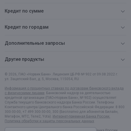
Кредит по сумме
Кредит по городам
Дополнительные запросы
Другие продукты
© 2026, ПАО «Норвик Банк». Лицензия ЦБ РФ № 902 от 09.08.2022 г.
ул. Зацепский Вал, д. 5
,
Москва
,
115054
,
RU
Информация о процентных ставках по договорам банковского вклада
с физическими лицами
. Банковский надзор за деятельностью
кредитной организации (ПАО«Норвик Банк», № 902) осуществляет
Служба текущего банковского надзора Банка России. Телефоны
Контактного центра Центрального банка Российской Федерации: 8 800
300-30-00, +7 499 300-30-00, 300 (Бесплатно для абонентов Билайн,
Мегафон, МТС, Теле2, Yota).
Интернет-приемная Банка России.
Политика обработки и защиты персональных данных
Раскрытие информации в соответствии c Указанием Банка России