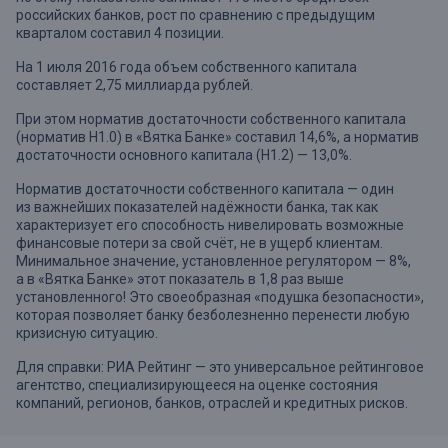
российских банков, рост по сравнению с предыдущим
кварталом составил 4 позиции.
На 1 июля 2016 года объем собственного капитала
составляет 2,75 миллиарда рублей.
При этом норматив достаточности собственного капитала
(норматив Н1.0) в «Вятка Банке» составил 14,6%, а норматив
достаточности основного капитала (Н1.2) — 13,0%.
Норматив достаточности собственного капитала — один
из важнейших показателей надёжности банка, так как
характеризует его способность нивелировать возможные
финансовые потери за свой счёт, не в ущерб клиентам.
Минимальное значение, установленное регулятором — 8%,
а в «Вятка Банке» этот показатель в 1,8 раз выше
установленного! Это своеобразная «подушка безопасности»,
которая позволяет банку безболезненно перенести любую
кризисную ситуацию.
Для справки: РИА Рейтинг — это универсальное рейтинговое
агентство, специализирующееся на оценке состояния
компаний, регионов, банков, отраслей и кредитных рисков.